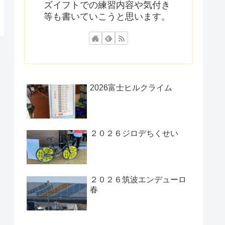
ズイフトでの練習内容や気付き
等も書いていこうと思います。
2026富士ヒルクライム
２０２６ジロデちくせい
２０２６筑波エンデューロ
春