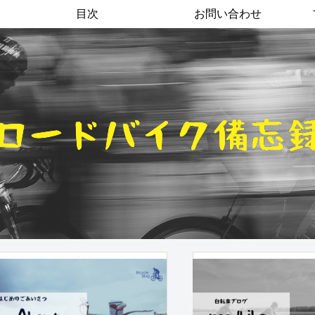
目次
お問い合わせ