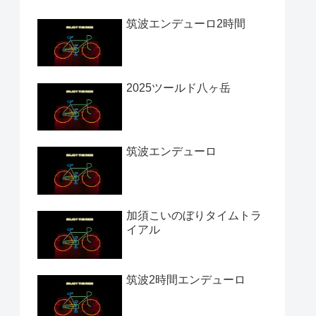
筑波エンデューロ2時間
2025ツールド八ヶ岳
筑波エンデューロ
加須こいのぼりタイムトラ
イアル
筑波2時間エンデューロ