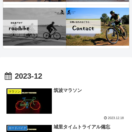
2023-12
筑波マラソン
マラソン
2023.12.18
城里タイムトライアル備忘
ロードバイク