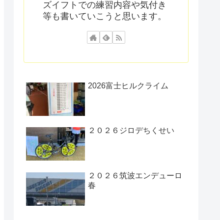
ズイフトでの練習内容や気付き
等も書いていこうと思います。
2026富士ヒルクライム
２０２６ジロデちくせい
２０２６筑波エンデューロ
春