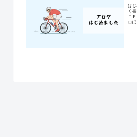
はじ
く書
ＴＰ
ロほ