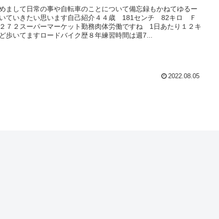
めまして日常の事や自転車のことについて備忘録もかねてゆるー
いていきたい思います自己紹介４４歳 181センチ 82キロ Ｆ
２７２スーパーマーケット勤務肉体労働ですね 1日あたり１２キ
ど歩いてますロードバイク歴８年練習時間は週7...
2022.08.05