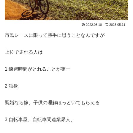
2022.08.10
2023.05.11
市民レースに限って勝手に思うことなんですが
上位で走れる人は
1.練習時間がとれることが第一
2.独身
既婚なら嫁、子供の理解ほっといてもらえる
3.自転車屋、自転車関連業界人、