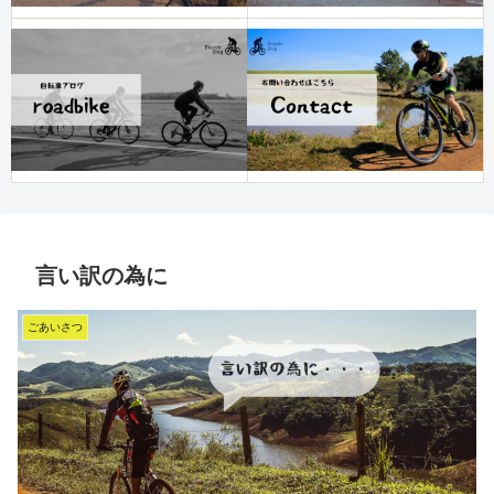
言い訳の為に
ごあいさつ