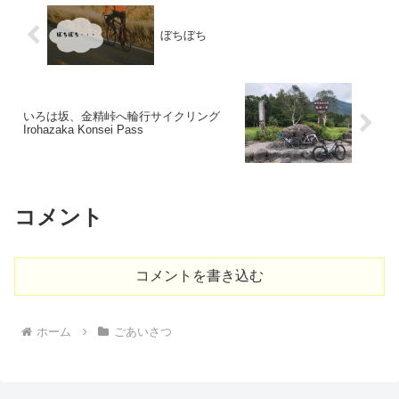
ぼちぼち
いろは坂、金精峠へ輪行サイクリング
Irohazaka Konsei Pass
コメント
コメントを書き込む
ホーム
ごあいさつ