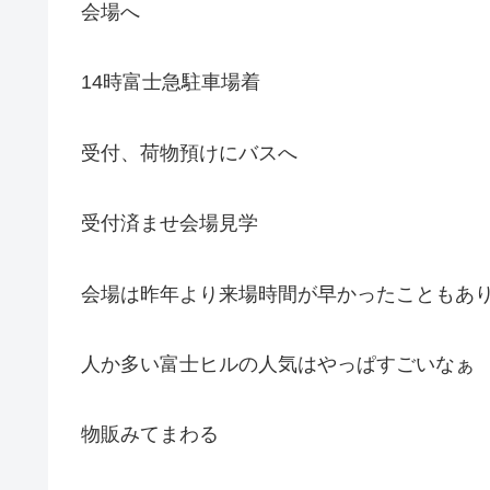
会場へ
14時富士急駐車場着
受付、荷物預けにバスへ
受付済ませ会場見学
会場は昨年より来場時間が早かったこともあ
人か多い富士ヒルの人気はやっぱすごいなぁ
物販みてまわる