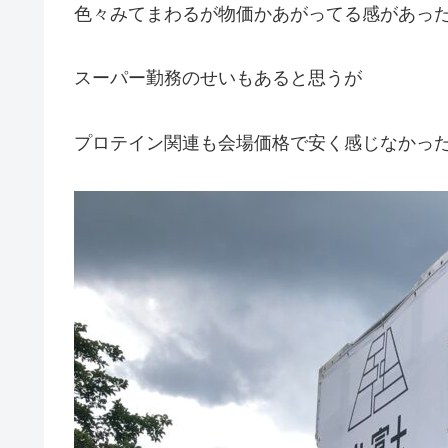
色々みてまわるが物価かあがってる感があっ
スーパー勤務のせいもあると思うが
プロテイン関連も会場価格で安く感じなかっ