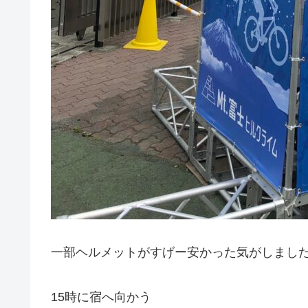
一部ヘルメットがすげー安かった気がしまし
15時に宿へ向かう