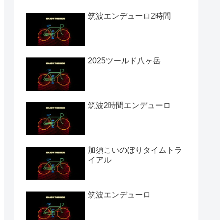
筑波エンデューロ2時間
2025ツールド八ヶ岳
筑波2時間エンデューロ
加須こいのぼりタイムトラ
イアル
筑波エンデューロ