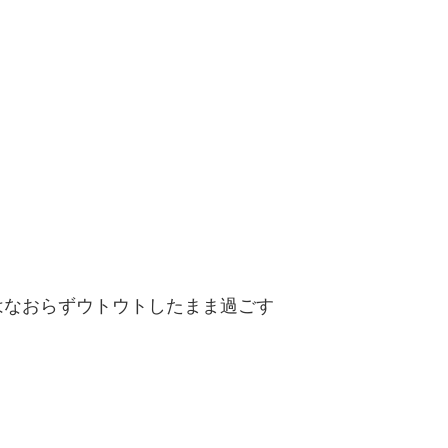
はなおらずウトウトしたまま過ごす