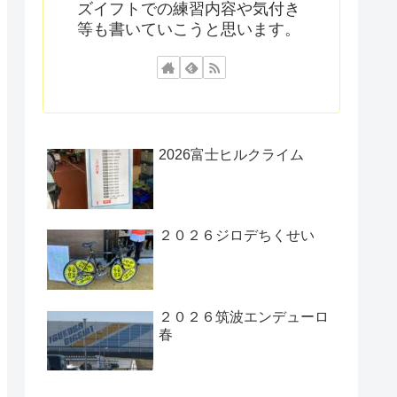
ズイフトでの練習内容や気付き
等も書いていこうと思います。
2026富士ヒルクライム
２０２６ジロデちくせい
２０２６筑波エンデューロ
春